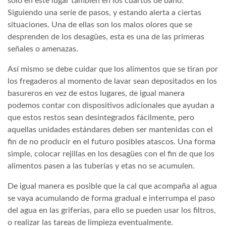
solo en este lugar también en los cuartos de baño.
Siguiendo una serie de pasos, y estando alerta a ciertas
situaciones. Una de ellas son los malos olores que se
desprenden de los desagües, esta es una de las primeras
señales o amenazas.
Así mismo se debe cuidar que los alimentos que se tiran por
los fregaderos al momento de lavar sean depositados en los
basureros en vez de estos lugares, de igual manera
podemos contar con dispositivos adicionales que ayudan a
que estos restos sean desintegrados fácilmente, pero
aquellas unidades estándares deben ser mantenidas con el
fin de no producir en el futuro posibles atascos. Una forma
simple, colocar rejillas en los desagües con el fin de que los
alimentos pasen a las tuberías y etas no se acumulen.
De igual manera es posible que la cal que acompaña al agua
se vaya acumulando de forma gradual e interrumpa el paso
del agua en las griferías, para ello se pueden usar los filtros,
o realizar las tareas de limpieza eventualmente.